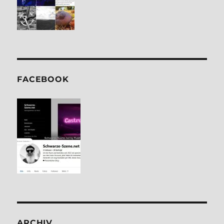
FACE­BOOK
ARCHIV