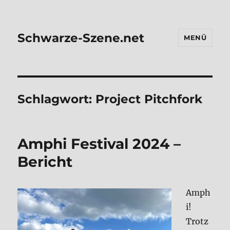
Schwarze-Szene.net
MENÜ
Schlagwort:
Project Pitchfork
Amphi Festi­val 2024 –
Bericht
Amph
i!
Trotz