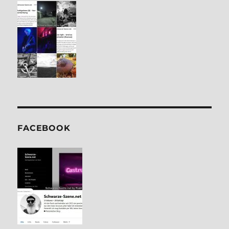
FACE­BOOK