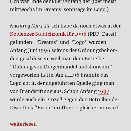
(Ich war Ende der 80er/Anfang der 90er meist
mitt­wochs im Dreams, sonn­tags im Logo.)
Nach­trag März 25
: Ich habe da noch etwas in der
Koblen­zer Stadt­chro­nik für 1996
(PDF-Datei)
gefun­den: “Dreams” und “Logo” wur­den
Anfang Juni 1996 sei­tens der Ord­nungs­be­hör­
den geschlos­sen, weil man dem Betrei­ber
“Dul­dung von Dro­gen­han­del und ‑kon­sum”
vor­ge­wor­fen hat­te. Am 1.11.96 brann­te das
Logo ab; lt. der ange­führ­ten Quel­le ging man
von Brand­stif­tung aus. Schon Anfang
1997
wur­de auch ein Pro­zeß gegen den Betrei­ber der
Dis­co­thek “Extra” eröff­net – glei­cher Vor­wurf.
„Nacht­le­ben in Koblenz“
wei­ter­le­sen