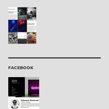
FACE­BOOK