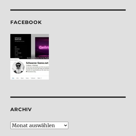
FACE­BOOK
ARCHIV
Archiv