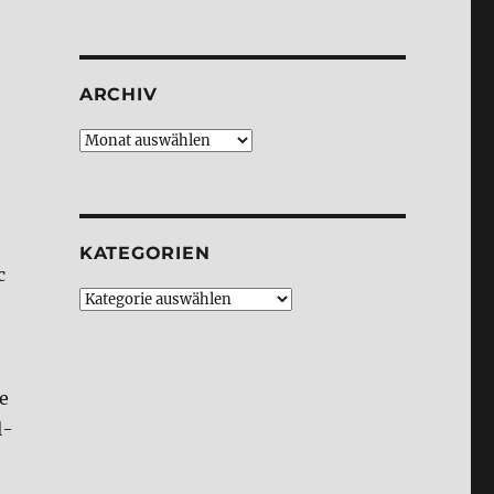
ARCHIV
Archiv
­
KATE­GO­RIEN
c
Kate­
go­
rien
ie
l­