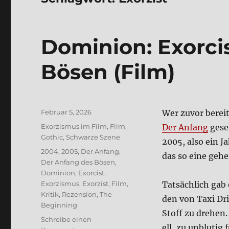
Domi­ni­on: Exor­c
Bösen (Film)
Veröffentlicht
Februar 5, 2026
Wer zuvor bereit
am
Kategorien
Exorzismus im Film
,
Film
,
Der Anfang
gese­
Gothic
,
Schwarze Szene
2005, also ein Ja
Schlagwörter
2004
,
2005
,
Der Anfang
,
das so eine gehei
Der Anfang des Bösen
,
Dominion
,
Exorcist
,
Exorzismus
,
Exorzist
,
Film
,
Tat­säch­lich gab 
Kritik
,
Rezension
,
The
den von Taxi Dri­
Beginning
Stoff zu dre­hen
Schreibe einen
ell, zu unblu­tig 