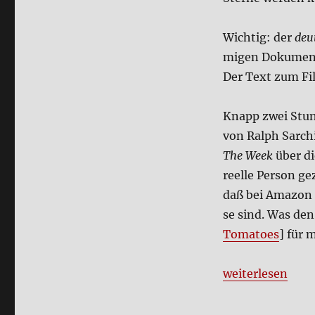
uns
von
dem
Wich­tig: der
deut
Bösen
mi­gen Doku­men­t
(Film)
Der Text zum Film
Knapp zwei Stun­
von Ralph Sar­chi
The Week
über di
reel­le Per­son ge
daß bei Ama­zon 
se sind. Was den 
Toma­toes
]
für m
„Deli­ver us fro
wei­ter­le­sen