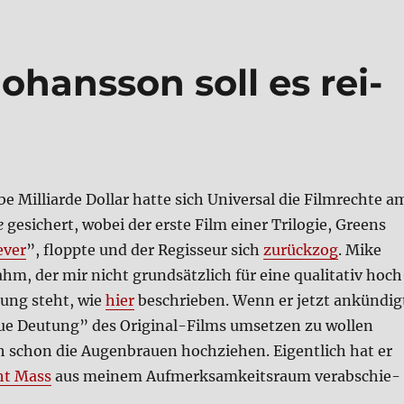
Johans­son soll es rei­
e Mil­li­ar­de Dol­lar hat­te sich Uni­ver­sal die Film­rech­te a
e
gesi­chert, wobei der erste Film einer Tri­lo­gie, Greens
e­ver
”, flopp­te und der Regis­seur sich
zurück­zog
. Mike
ahm, der mir nicht grund­sätz­lich für eine qua­li­ta­tiv hoc
t­zung steht, wie
hier
beschrie­ben. Wenn er jetzt ankün­dig
ue Deu­tung” des Ori­gi­nal-Films umset­zen zu wol­len
h schon die Augen­brau­en hoch­zie­hen. Eigent­lich hat er
ht Mass
aus mei­nem Auf­merk­sam­keits­raum ver­ab­schie­