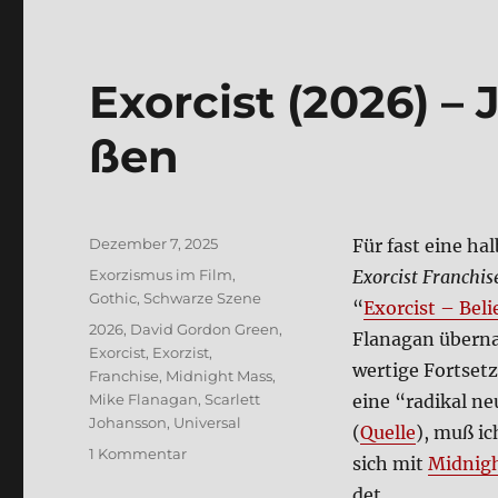
Exor­cist (2026) – 
ßen
Veröffentlicht
Dezember 7, 2025
Für fast eine hal­b
am
Kategorien
Exorzismus im Film
,
Exor­cist Fran­chis
Gothic
,
Schwarze Szene
“
Exor­cist – Beli
Schlagwörter
2026
,
David Gordon Green
,
Fla­na­gan über­n
Exorcist
,
Exorzist
,
wer­ti­ge Fort­se
Franchise
,
Midnight Mass
,
Mike Flanagan
,
Scarlett
eine “radi­kal ne
Johansson
,
Universal
(
Quel­le
), muß ic
zu
1 Kommentar
sich mit
Mid­nig
Exor­
det.