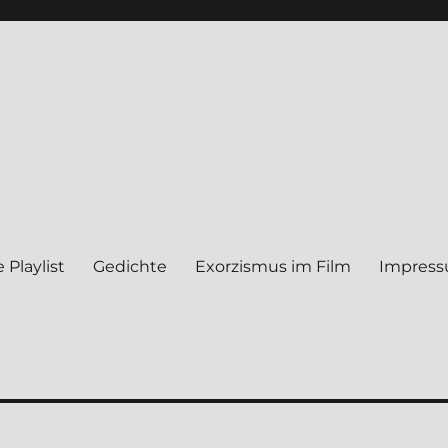
 Play­list
Gedich­te
Exor­zis­mus im Film
Impres­