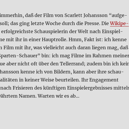
 immer­hin, daß der Film von Scar­lett Johans­son “auf­ge­
soll; das ging letz­te Woche durch die Pres­se. Die
Wiki­pe­
erfolg­reich­ste Schau­spie­le­rin der Welt nach Ein­spiel­
­me mit ihr in einer Haupt­rol­le. Hmm, Fakt ist: ich ken­ne
n Film mit ihr, was viel­leicht auch dar­an lie­gen mag, daß
 “Spar­ten-Schau­er” bin: ich mag Fil­me im Rah­men mei­ne
aue aber nicht oft über den Tel­ler­rand; zudem bin ich kei
hans­son ken­ne ich von Bil­dern, kann aber ihre schau­
a­li­tä­ten in kei­ner Wei­se beur­tei­len. Ihr Enga­ge­ment
ach Fri­sie­ren des künf­ti­gen Ein­spiel­ergeb­nis­ses mit­tel
ähr­tem Namen. War­ten wir es ab…