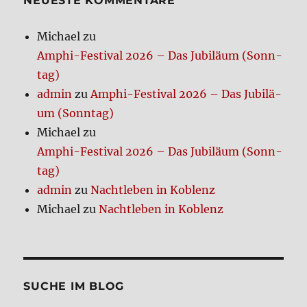
NEUE­STE KOM­MEN­TA­RE
Michael
zu
Amphi-Festi­val 2026 – Das Jubi­lä­um (Sonn­
tag)
admin
zu
Amphi-Festi­val 2026 – Das Jubi­lä­
um (Sonn­tag)
Michael
zu
Amphi-Festi­val 2026 – Das Jubi­lä­um (Sonn­
tag)
admin
zu
Nacht­le­ben in Koblenz
Michael
zu
Nacht­le­ben in Koblenz
SUCHE IM BLOG