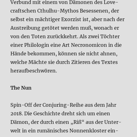
Ver­bund mit einem von Dämo­nen des Love­
craft­schen Cthul­hu-Mythos Beses­se­nen, der
selbst ein mäch­ti­ger Exor­zist ist, aber nach der
Aus­trei­bung getö­tet wer­den muß, wonach er
von den Toten zurück­kehrt. Als zwei Töch­ter
einer Phi­lo­lo­gin eine Art Necro­no­mic­on in die
Hän­de bekom­men, kön­nen sie nicht ahnen,
wel­che Mäch­te sie durch Zitie­ren des Tex­tes
her­auf­be­schwö­ren.
The Nun
Spin-Off der Con­ju­ring-Rei­he aus dem Jahr
2018. Die Geschich­te dreht sich um einen
Dämon, der durch einen „Riß“ aus der Unter­
welt in ein rumä­ni­sches Non­nen­klo­ster ein­