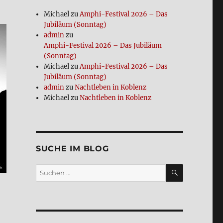
Michael
zu
Amphi-Festi­val 2026 – Das
Jubi­lä­um (Sonn­tag)
admin
zu
Amphi-Festi­val 2026 – Das Jubi­lä­um
(Sonn­tag)
Michael
zu
Amphi-Festi­val 2026 – Das
Jubi­lä­um (Sonn­tag)
admin
zu
Nacht­le­ben in Koblenz
Michael
zu
Nacht­le­ben in Koblenz
SUCHE IM BLOG
SUCHEN
Suchen
nach: