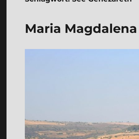
Maria Mag­da­le­na