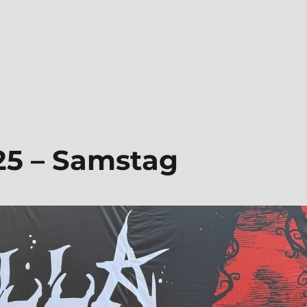
25 – Sams­tag