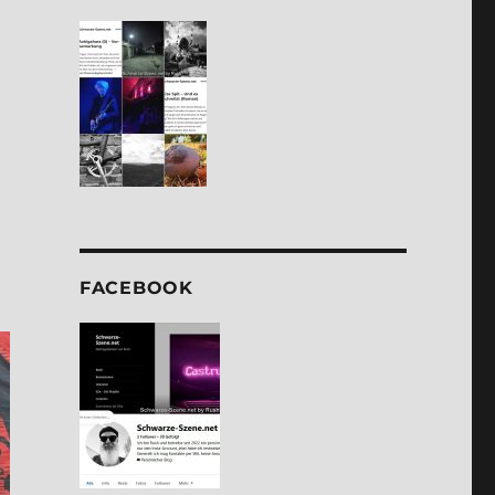
FACE­BOOK