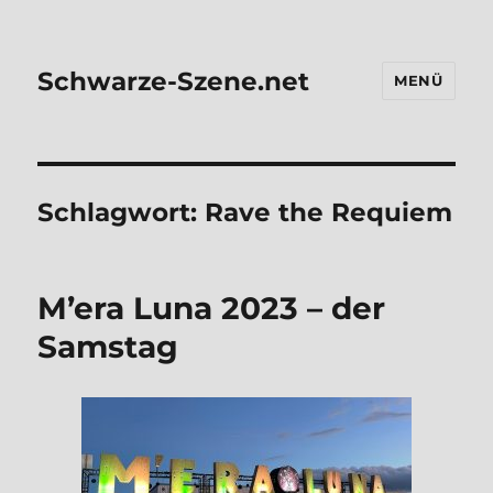
Schwarze-Szene.net
MENÜ
Schlagwort:
Rave the Requiem
M’era Luna 2023 – der
Sams­tag