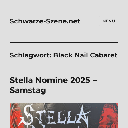
Schwarze-Szene.net
MENÜ
Schlagwort:
Black Nail Cabaret
Stel­la Nomi­ne 2025 –
Sams­tag