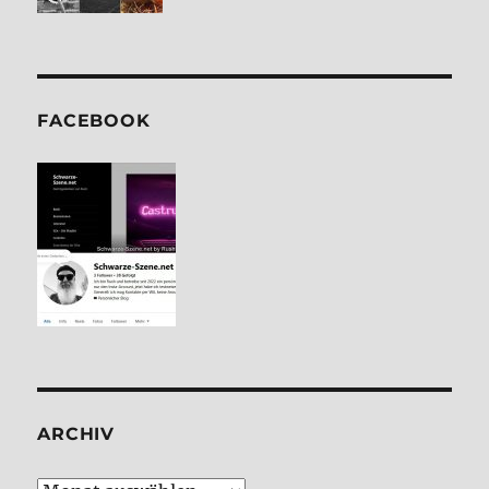
FACE­BOOK
ARCHIV