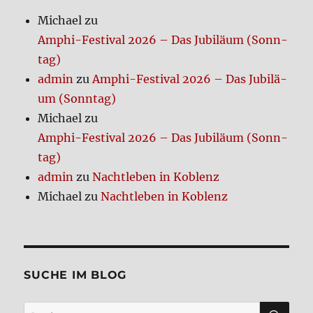
Michael
zu
Amphi-Festi­val 2026 – Das Jubi­lä­um (Sonn­
tag)
admin
zu
Amphi-Festi­val 2026 – Das Jubi­lä­
um (Sonn­tag)
Michael
zu
Amphi-Festi­val 2026 – Das Jubi­lä­um (Sonn­
tag)
admin
zu
Nacht­le­ben in Koblenz
Michael
zu
Nacht­le­ben in Koblenz
SUCHE IM BLOG
SU
Suchen