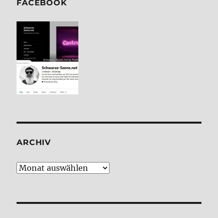
FACE­BOOK
ARCHIV
Archiv