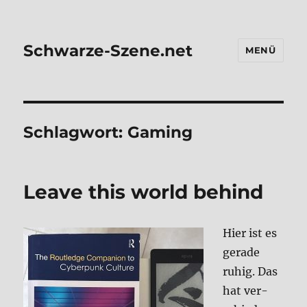
Schwarze-Szene.net
MENÜ
Schlagwort:
Gaming
Lea­ve this world behind
Hier ist es
gera­de
ruhig. Das
hat ver­