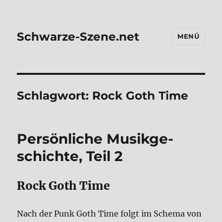
Schwarze-Szene.net
MENÜ
Schlagwort:
Rock Goth Time
Per­sön­li­che Musik­ge­
schich­te, Teil 2
Rock Goth Time
Nach der Punk Goth Time folgt im Sche­ma von