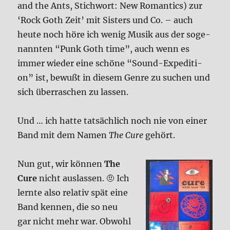
and the Ants, Stich­wort: New Roman­tics) zur
‘Rock Goth Zeit’ mit Sisters und Co. – auch
heu­te noch höre ich wenig Musik aus der soge­
nann­ten “Punk Goth time”, auch wenn es
immer wie­der eine schö­ne “Sound-Expe­di­ti­
on” ist, bewußt in die­sem Gen­re zu suchen und
sich über­ra­schen zu las­sen.
Und … ich hat­te tat­säch­lich noch nie von einer
Band mit dem Namen
The Cure
gehört.
Nun gut, wir kön­nen
The
Cure
nicht aus­las­sen. 🤨 Ich
lern­te also rela­tiv spät eine
Band ken­nen, die so neu
gar nicht mehr war. Obwohl