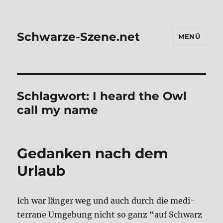
Schwarze-Szene.net
MENÜ
Schlagwort:
I heard the Owl
call my name
Gedan­ken nach dem
Urlaub
Ich war län­ger weg und auch durch die medi­
ter­ra­ne Umge­bung nicht so ganz “auf Schwarz