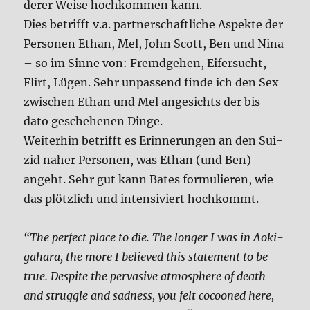
de­rer Wei­se hoch­kom­men kann.
Dies betrifft v.a. part­ner­schaft­li­che Aspek­te der
Per­so­nen Ethan, Mel, John Scott, Ben und Nina
– so im Sin­ne von: Fremd­ge­hen, Eifer­sucht,
Flirt, Lügen. Sehr unpas­send fin­de ich den Sex
zwi­schen Ethan und Mel ange­sichts der bis
dato gesche­he­nen Din­ge.
Wei­ter­hin betrifft es Erin­ne­run­gen an den Sui­
zid naher Per­so­nen, was Ethan (und Ben)
angeht. Sehr gut kann Bates for­mu­lie­ren, wie
das plötz­lich und inten­si­viert hoch­kommt.
“The per­fect place to die. The lon­ger I was in Aoki­
ga­ha­ra, the more I belie­ved this state­ment to be
true. Despi­te the per­va­si­ve atmo­sphe­re of death
and strugg­le and sad­ness, you felt cocoo­ned here,