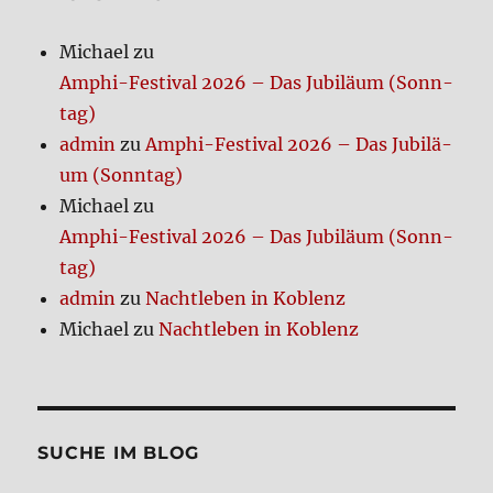
Michael
zu
Amphi-Festi­val 2026 – Das Jubi­lä­um (Sonn­
tag)
admin
zu
Amphi-Festi­val 2026 – Das Jubi­lä­
um (Sonn­tag)
Michael
zu
Amphi-Festi­val 2026 – Das Jubi­lä­um (Sonn­
tag)
admin
zu
Nacht­le­ben in Koblenz
Michael
zu
Nacht­le­ben in Koblenz
SUCHE IM BLOG