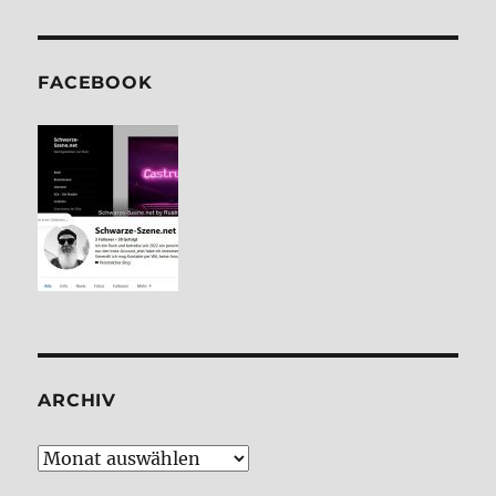
FACE­BOOK
ARCHIV
Archiv