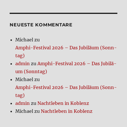
NEUE­STE KOM­MEN­TA­RE
Michael
zu
Amphi-Festi­val 2026 – Das Jubi­lä­um (Sonn­
tag)
admin
zu
Amphi-Festi­val 2026 – Das Jubi­lä­
um (Sonn­tag)
Michael
zu
Amphi-Festi­val 2026 – Das Jubi­lä­um (Sonn­
tag)
admin
zu
Nacht­le­ben in Koblenz
Michael
zu
Nacht­le­ben in Koblenz