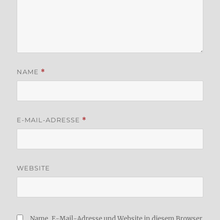
NAME
*
E-MAIL-ADRESSE
*
WEBSITE
Name, E-Mail-Adresse und Website in diesem Browser