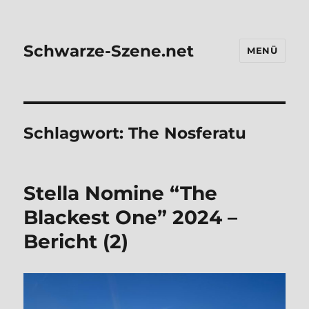
Schwarze-Szene.net
MENÜ
Schlagwort:
The Nosferatu
Stel­la Nomi­ne “The
Blackest One” 2024 –
Bericht (2)