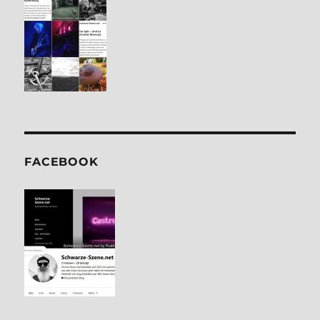
FACE­BOOK