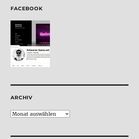
FACE­BOOK
ARCHIV
Archiv