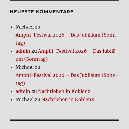
Beiträge
SEIT
E
NEUE­STE KOM­MEN­TA­RE
Michael
zu
Amphi-Festi­val 2026 – Das Jubi­lä­um (Sonn­
tag)
admin
zu
Amphi-Festi­val 2026 – Das Jubi­lä­
um (Sonn­tag)
Michael
zu
Amphi-Festi­val 2026 – Das Jubi­lä­um (Sonn­
tag)
admin
zu
Nacht­le­ben in Koblenz
Michael
zu
Nacht­le­ben in Koblenz