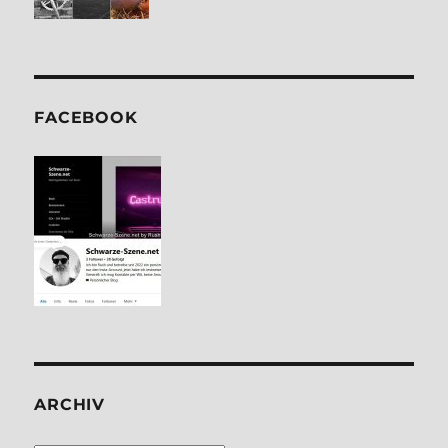
FACE­BOOK
ARCHIV