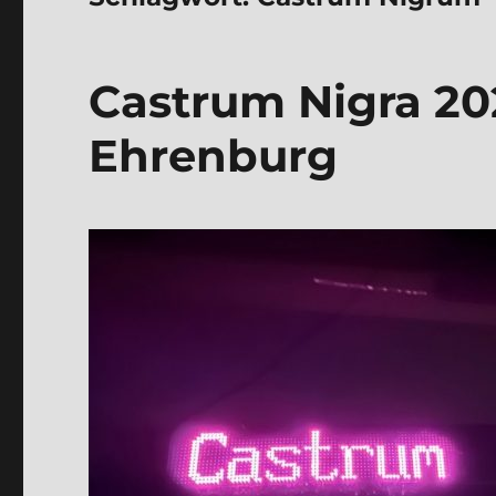
Castrum Nigra 202
Ehren­burg