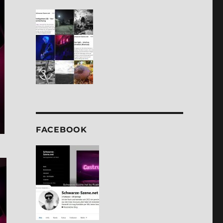
FACE­BOOK