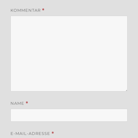
KOMMENTAR
*
NAME
*
E-MAIL-ADRESSE
*