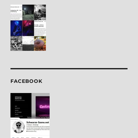
FACE­BOOK