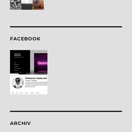
FACE­BOOK
ARCHIV