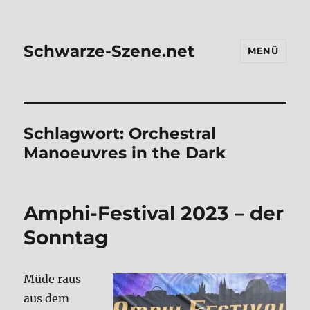
Schwarze-Szene.net
MENÜ
Schlagwort:
Orchestral
Manoeuvres in the Dark
Amphi-Festi­val 2023 – der
Sonn­tag
Müde raus
aus dem