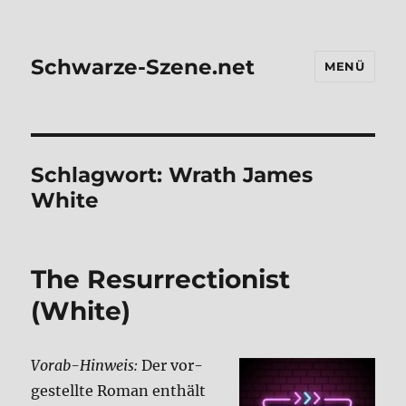
Schwarze-Szene.net
MENÜ
Schlagwort:
Wrath James
White
The Resur­rec­tion­ist
(White)
Vor­ab-Hin­weis:
Der vor­
ge­stell­te Roman ent­hält