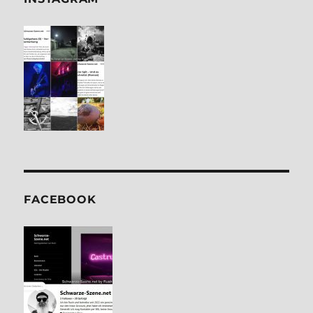
FACE­BOOK