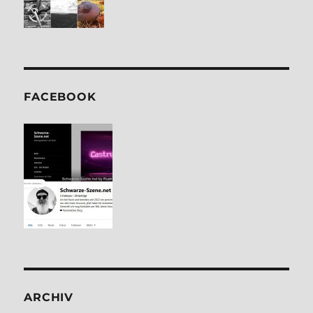
FACE­BOOK
ARCHIV