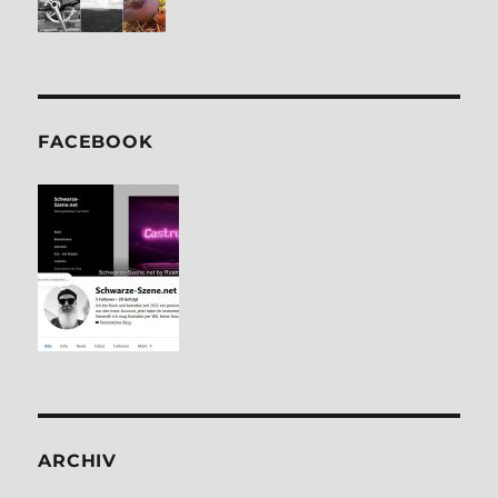
FACE­BOOK
ARCHIV