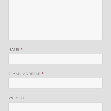
NAME
*
E-MAIL-ADRESSE
*
WEBSITE