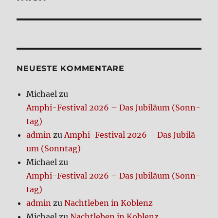
NEUE­STE KOM­MEN­TA­RE
Michael
zu
Amphi-Festi­val 2026 – Das Jubi­lä­um (Sonn­
tag)
admin
zu
Amphi-Festi­val 2026 – Das Jubi­lä­
um (Sonn­tag)
Michael
zu
Amphi-Festi­val 2026 – Das Jubi­lä­um (Sonn­
tag)
admin
zu
Nacht­le­ben in Koblenz
Michael
zu
Nacht­le­ben in Koblenz