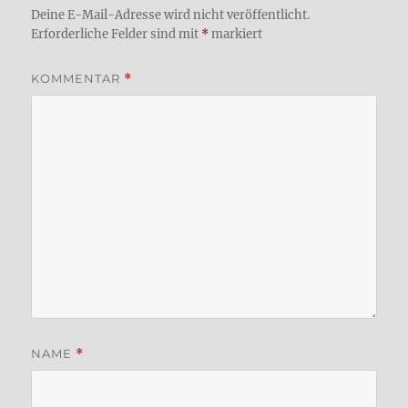
Deine E-Mail-Adresse wird nicht veröffentlicht.
Erforderliche Felder sind mit
*
markiert
KOMMENTAR
*
NAME
*