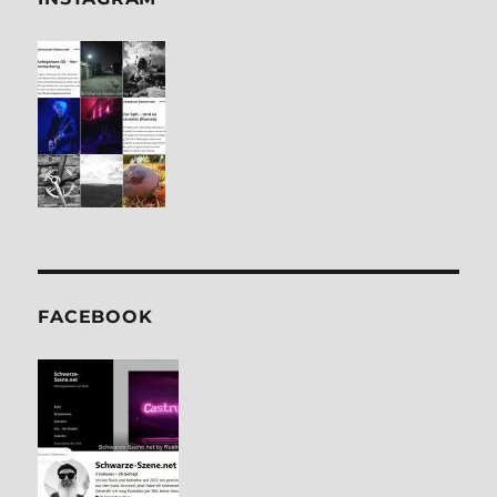
FACE­BOOK