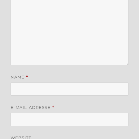
NAME
*
E-MAIL-ADRESSE
*
WEBSITE