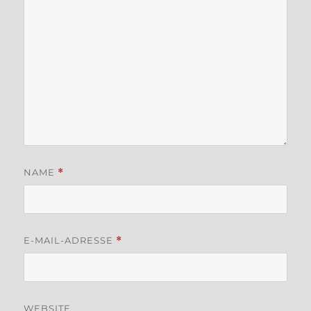
NAME
*
E-MAIL-ADRESSE
*
WEBSITE