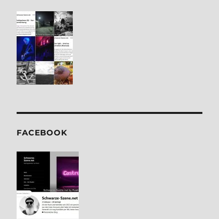
FACE­BOOK