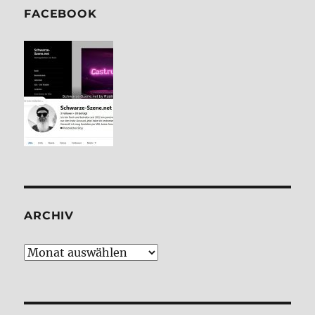
FACE­BOOK
ARCHIV
Archiv