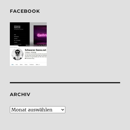
FACE­BOOK
ARCHIV
Archiv