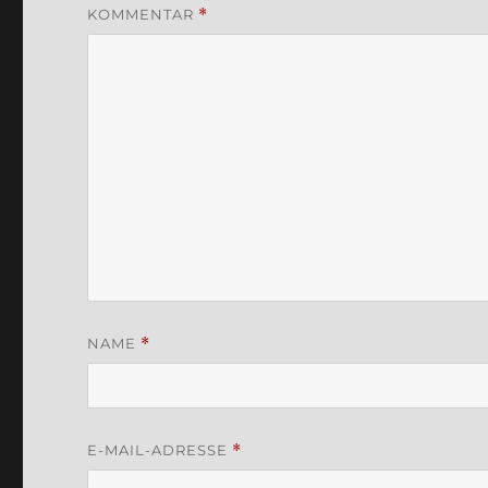
KOMMENTAR
*
NAME
*
E-MAIL-ADRESSE
*