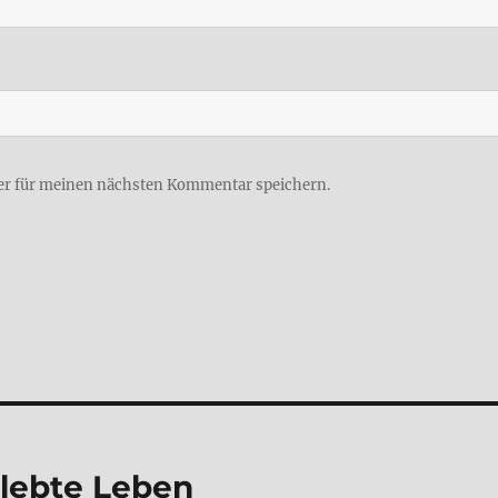
er für meinen nächsten Kommentar speichern.
­leb­te Leben