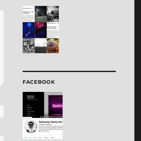
FACE­BOOK