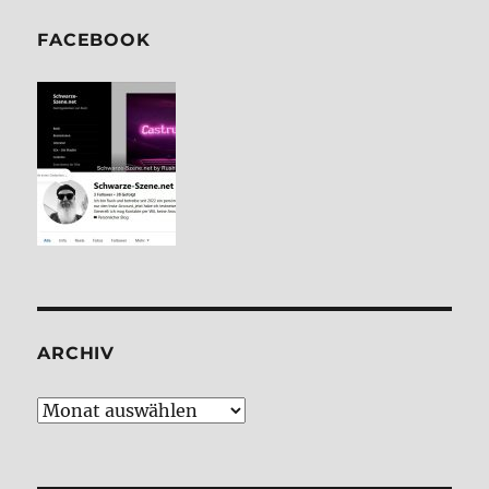
FACE­BOOK
ARCHIV
Archiv