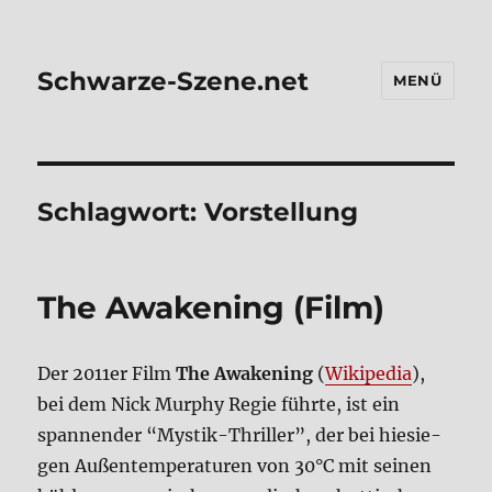
Schwarze-Szene.net
MENÜ
Schlagwort:
Vorstellung
The Awa­ke­ning (Film)
Der 2011er Film
The Awa­ke­ning
(
Wiki­pe­dia
),
bei dem Nick Mur­phy Regie führ­te, ist ein
span­nen­der “Mystik-Thril­ler”, der bei hie­sie­
gen Außen­tem­pe­ra­tu­ren von 30°C mit sei­nen