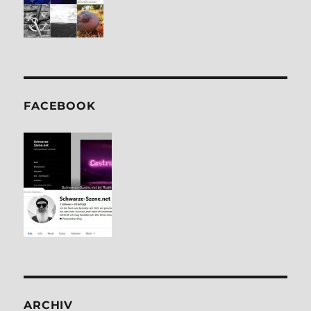
FACE­BOOK
ARCHIV