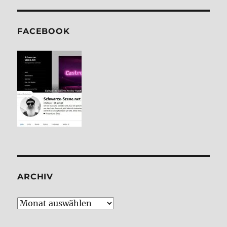
FACE­BOOK
ARCHIV
Archiv