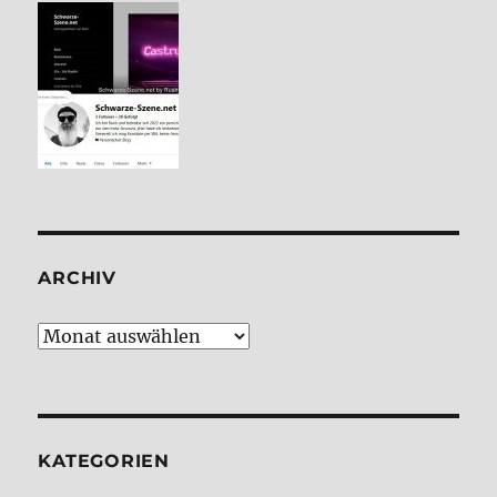
ARCHIV
Archiv
KATE­GO­RIEN