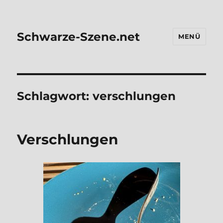
Schwarze-Szene.net
MENÜ
Schlagwort:
verschlungen
Ver­schlun­gen