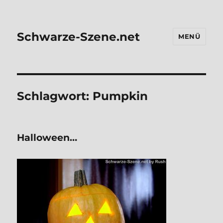
Schwarze-Szene.net
MENÜ
Schlagwort:
Pumpkin
Hal­lo­ween…