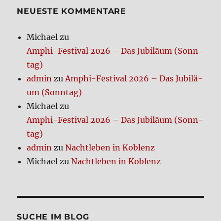
NEUE­STE KOM­MEN­TA­RE
Michael
zu
Amphi-Festi­val 2026 – Das Jubi­lä­um (Sonn­
tag)
admin
zu
Amphi-Festi­val 2026 – Das Jubi­lä­
um (Sonn­tag)
Michael
zu
Amphi-Festi­val 2026 – Das Jubi­lä­um (Sonn­
tag)
admin
zu
Nacht­le­ben in Koblenz
Michael
zu
Nacht­le­ben in Koblenz
SUCHE IM BLOG