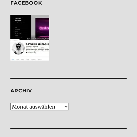
FACE­BOOK
ARCHIV
Archiv