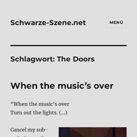
Schwarze-Szene.net
MENÜ
Schlagwort:
The Doors
When the music’s over
“When the music’s over
Turn out the lights. (…)
Can­cel my sub­