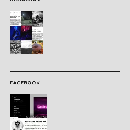
FACE­BOOK