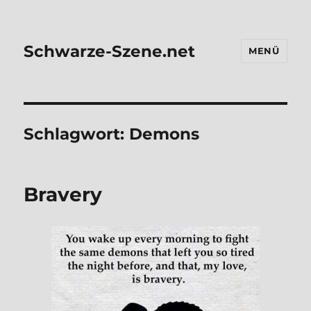
Schwarze-Szene.net
MENÜ
Schlagwort:
Demons
Bra­very