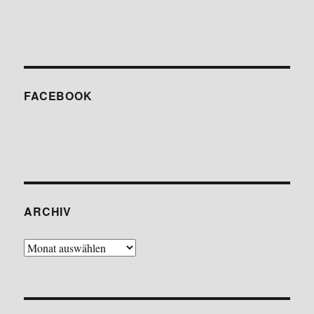
FACE­BOOK
ARCHIV
Archiv